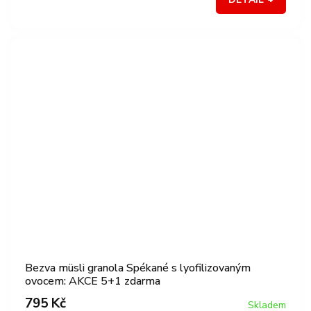
Bezva müsli granola Spékané s lyofilizovaným
ovocem: AKCE 5+1 zdarma
795 Kč
Skladem