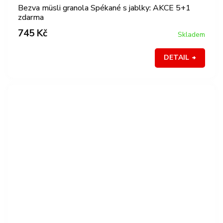
Bezva müsli granola Spékané s jablky: AKCE 5+1
zdarma
745 Kč
Skladem
DETAIL