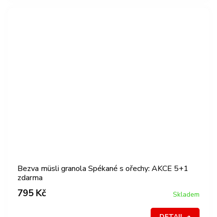
Bezva müsli granola Spékané s ořechy: AKCE 5+1
zdarma
795 Kč
Skladem
DETAIL