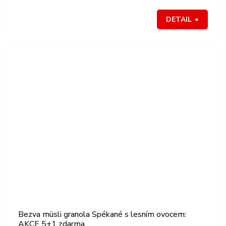
DETAIL
Bezva müsli granola Spékané s lesním ovocem:
AKCE 5+1 zdarma