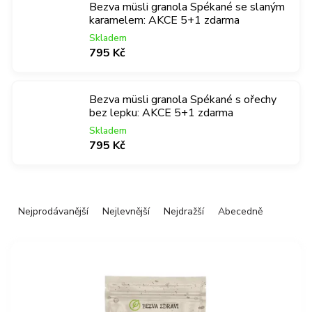
Bezva müsli granola Spékané se slaným
karamelem: AKCE 5+1 zdarma
Skladem
795 Kč
Bezva müsli granola Spékané s ořechy
bez lepku: AKCE 5+1 zdarma
Skladem
795 Kč
Ř
Nejprodávanější
Nejlevnější
Nejdražší
Abecedně
a
z
V
e
ý
n
p
í
i
p
s
r