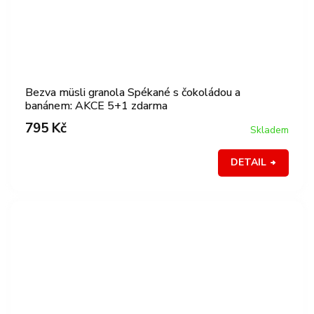
Bezva müsli granola Spékané s čokoládou a
banánem: AKCE 5+1 zdarma
795 Kč
Skladem
DETAIL