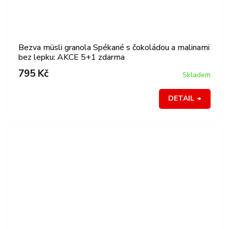
Bezva müsli granola Spékané s čokoládou a malinami
bez lepku: AKCE 5+1 zdarma
795 Kč
Skladem
DETAIL