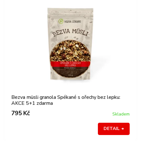
Bezva müsli granola Spékané s ořechy bez lepku:
AKCE 5+1 zdarma
795 Kč
Skladem
DETAIL