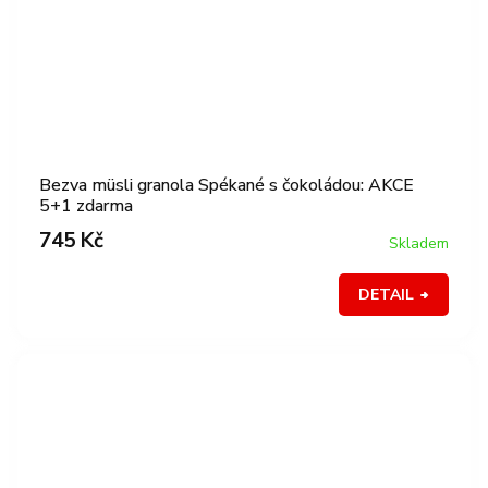
Bezva müsli granola Spékané s čokoládou: AKCE
5+1 zdarma
745 Kč
Skladem
DETAIL