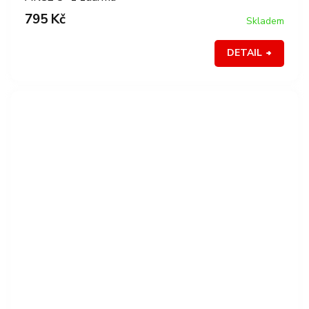
795 Kč
Skladem
DETAIL