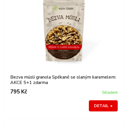
Bezva müsli granola Spékané se slaným karamelem:
AKCE 5+1 zdarma
795 Kč
Skladem
DETAIL