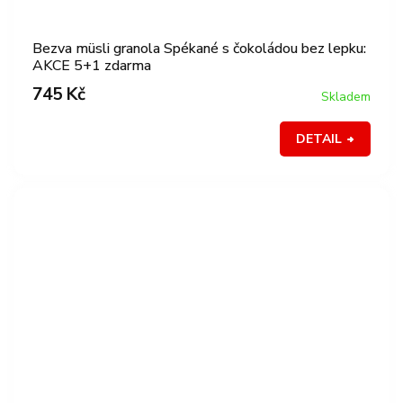
Bezva müsli granola Spékané s čokoládou bez lepku:
AKCE 5+1 zdarma
745 Kč
Skladem
DETAIL