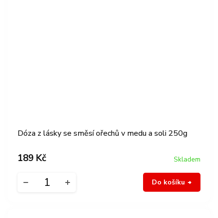
Dóza z lásky se směsí ořechů v medu a soli 250g
189 Kč
Skladem
Do košíku