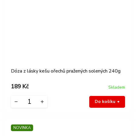
Dóza z lásky kešu ořechů pražených solených 240g
189 Kč
Skladem
Do košíku
NOVINKA