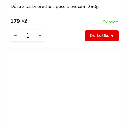
Dóza z lásky ořechů z pece s ovocem 250g
179 Kč
Skladem
Do košíku