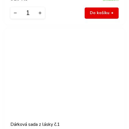
Do košíku
Dárková sada z lásky č.1