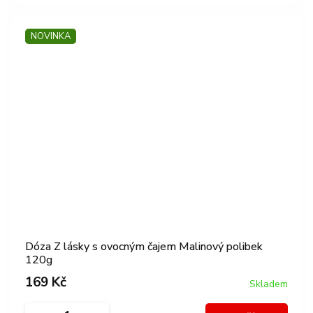
NOVINKA
Dóza Z lásky s ovocným čajem Malinový polibek
120g
169 Kč
Skladem