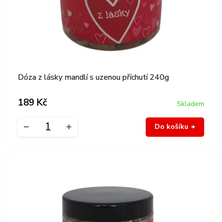
Dóza z lásky mandlí s uzenou příchutí 240g
189 Kč
Skladem
Do košíku