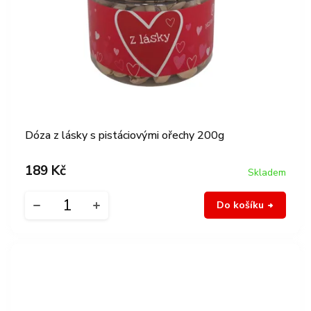
Dóza z lásky s pistáciovými ořechy 200g
189 Kč
Skladem
Do košíku