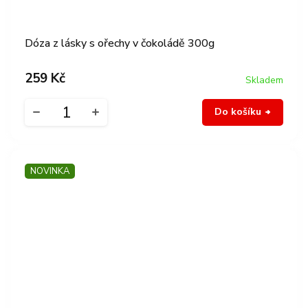
Dóza z lásky s ořechy v čokoládě 300g
259 Kč
Skladem
Do košíku
NOVINKA