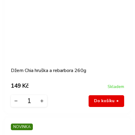
Džem Chia hruška a rebarbora 260g
149 Kč
Skladem
Do košíku
NOVINKA