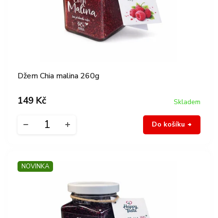
Džem Chia malina 260g
149 Kč
Skladem
Do košíku
NOVINKA