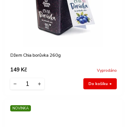
Džem Chia borůvka 260g
149 Kč
Vyprodáno
Do košíku
NOVINKA