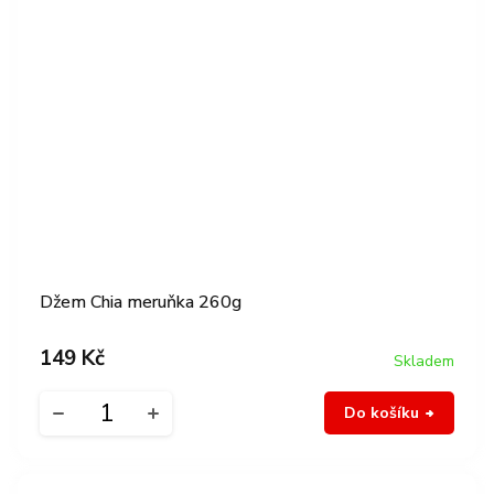
Džem Chia meruňka 260g
149 Kč
Skladem
Do košíku