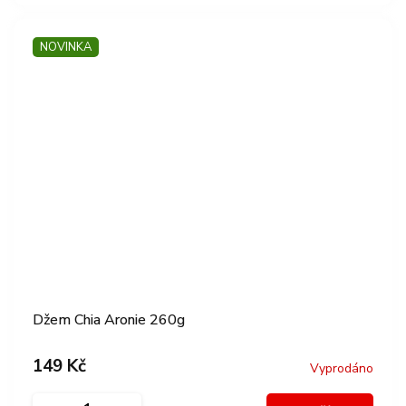
NOVINKA
Džem Chia Aronie 260g
149 Kč
Vyprodáno