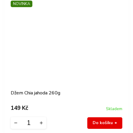
NOVINKA
Džem Chia jahoda 260g
149 Kč
Skladem
Do košíku