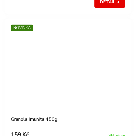
DETAIL
NOVINKA
Granola Imunita 450g
159 Kč
Skladem