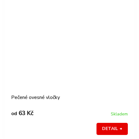
Pečené ovesné vločky
63 Kč
od
Skladem
DETAIL