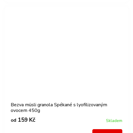
Bezva müsli granola Spékané s lyofilizovaným
ovocem 450g
159 Kč
od
Skladem