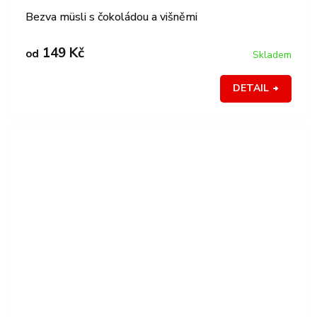
Bezva müsli s čokoládou a višněmi
149 Kč
od
Skladem
DETAIL