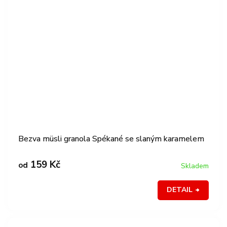
Bezva müsli granola Spékané se slaným karamelem
159 Kč
od
Skladem
DETAIL