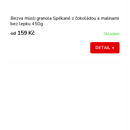
Bezva müsli granola Spékané s čokoládou a malinami
bez lepku 450g
159 Kč
od
Skladem
DETAIL