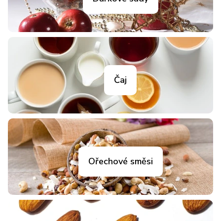
Čaj
Ořechové směsi