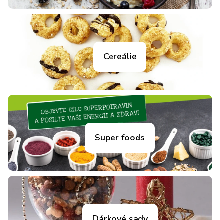
Cereálie
Super foods
Dárkové sady