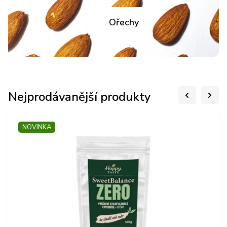
Ořechy
Nejprodávanější produkty
NOVINKA