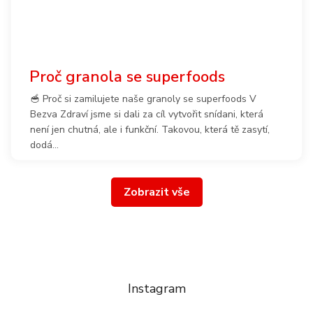
Proč granola se superfoods
🥣 Proč si zamilujete naše granoly se superfoods V
Bezva Zdraví jsme si dali za cíl vytvořit snídani, která
není jen chutná, ale i funkční. Takovou, která tě zasytí,
dodá...
Zobrazit vše
Instagram