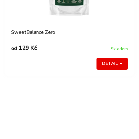
SweetBalance Zero
129 Kč
od
Skladem
DETAIL