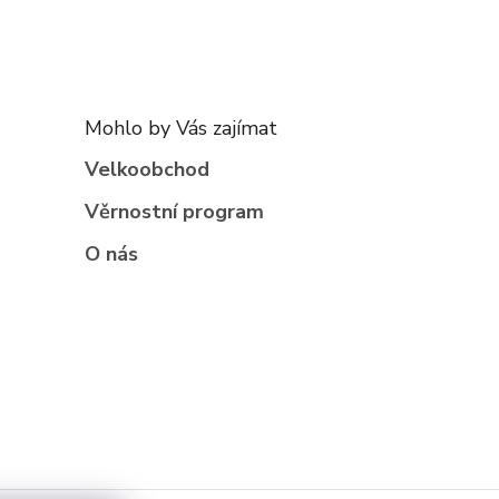
Mohlo by Vás zajímat
Velkoobchod
Věrnostní program
O nás