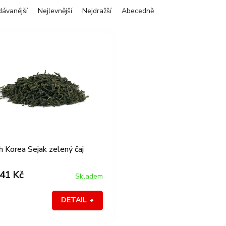
dávanější
Nejlevnější
Nejdražší
Abecedně
h Korea Sejak zelený čaj
41 Kč
Skladem
DETAIL