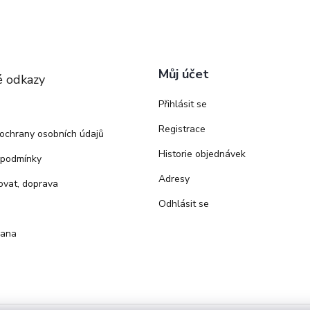
Můj účet
é odkazy
Přihlásit se
Registrace
ochrany osobních údajů
Historie objednávek
 podmínky
Adresy
ovat, doprava
Odhlásit se
rana