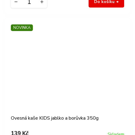
Do košíku
NOVINKA
Ovesná kaše KIDS jablko a borůvka 350g
139 Kč
Skladem