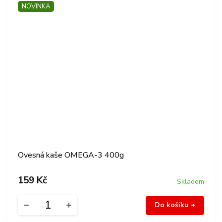
NOVINKA
Ovesná kaše OMEGA-3 400g
159 Kč
Skladem
Do košíku