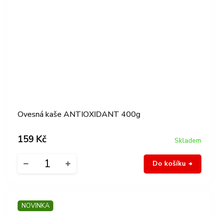
Ovesná kaše ANTIOXIDANT 400g
159 Kč
Skladem
Do košíku
NOVINKA