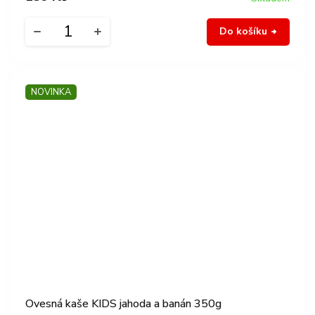
Do košíku
NOVINKA
Ovesná kaše KIDS jahoda a banán 350g