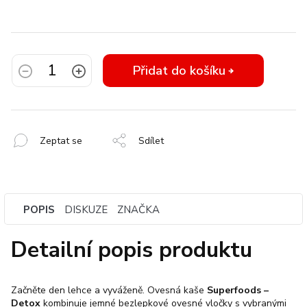
Přidat do košíku
Zeptat se
Sdílet
POPIS
DISKUZE
ZNAČKA
Detailní popis produktu
Začněte den lehce a vyváženě. Ovesná kaše
Superfoods –
Detox
kombinuje jemné bezlepkové ovesné vločky s vybranými