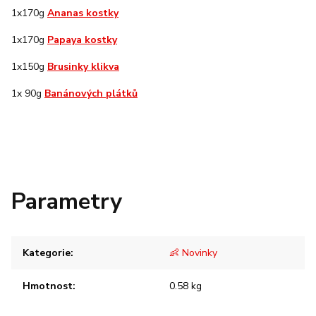
1x170g
Ananas kostky
1x170g
Papaya kostky
1x150g
Brusinky klikva
1x 90g
Banánových plátků
Parametry
Kategorie
:
👶 Novinky
Hmotnost
:
0.58 kg