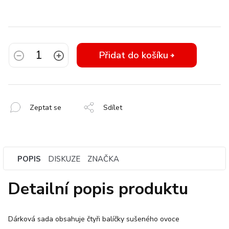
Přidat do košíku
Zeptat se
Sdílet
POPIS
DISKUZE
ZNAČKA
Detailní popis produktu
Dárková sada obsahuje čtyři balíčky sušeného ovoce