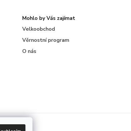
Mohlo by Vás zajímat
Velkoobchod
Věrnostní program
O nás
cookies