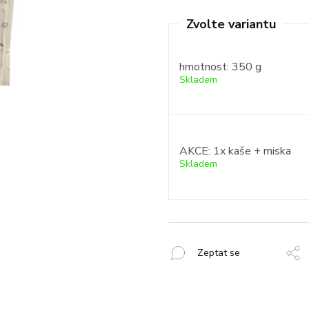
Měrná
cena:
hmotnost: 350 g
Skladem
AKCE: 1x kaše + miska
Skladem
Zeptat se