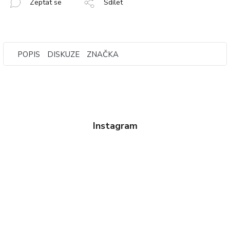
Zeptat se
Sdílet
POPIS
DISKUZE
ZNAČKA
Instagram