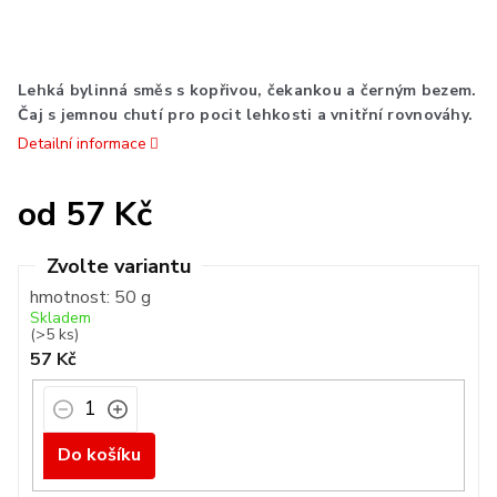
Lehká bylinná směs s kopřivou, čekankou a černým bezem.
Čaj s jemnou chutí pro pocit lehkosti a vnitřní rovnováhy.
Detailní informace
od
57 Kč
Měrná
cena:
hmotnost: 50 g
Skladem
(>5 ks)
57 Kč
Do košíku