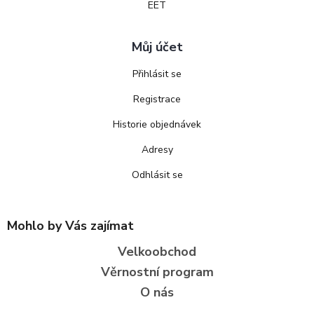
EET
Můj účet
Přihlásit se
Registrace
Historie objednávek
Adresy
Odhlásit se
Mohlo by Vás zajímat
Velkoobchod
Věrnostní program
O nás