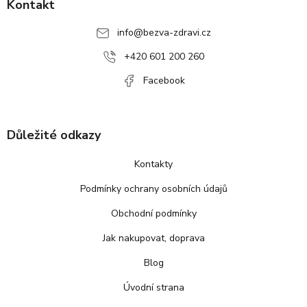
p
Kontakt
a
info
@
bezva-zdravi.cz
t
í
+420 601 200 260
Facebook
Důležité odkazy
Kontakty
Podmínky ochrany osobních údajů
Obchodní podmínky
Jak nakupovat, doprava
Blog
Úvodní strana