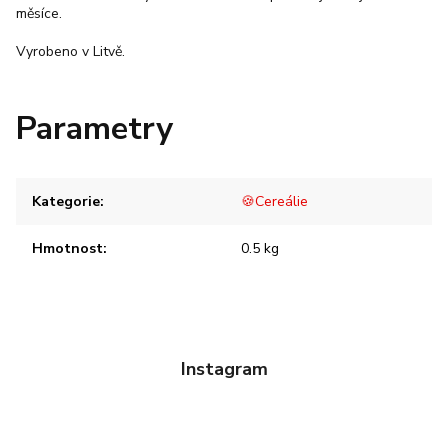
měsíce.
Vyrobeno v Litvě.
Parametry
Kategorie
:
🍪Cereálie
Hmotnost
:
0.5 kg
Instagram