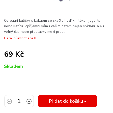
Cereální kuličky s kakaem
se skvěle hodí k mléku, jogurtu
nebo kefíru.
Zpříjemní vám i vašim dětem nejen snídani, ale i
volný čas nebo přestávky mezi prací.
Detailní informace
69 Kč
Měrná
Skladem
cena:
Přidat do košíku