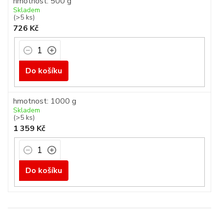
hmotnost: 500 g
Skladem
(>5 ks)
726 Kč
Do košíku
hmotnost: 1000 g
Skladem
(>5 ks)
1 359 Kč
Do košíku