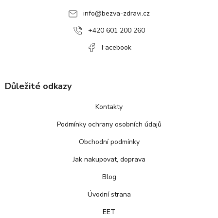
a
info
@
bezva-zdravi.cz
t
í
+420 601 200 260
Facebook
Důležité odkazy
Kontakty
Podmínky ochrany osobních údajů
Obchodní podmínky
Jak nakupovat, doprava
Blog
Úvodní strana
EET