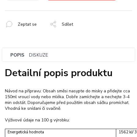
Zeptat se
Sdílet
POPIS
DISKUZE
Detailní popis produktu
Návod na přípravu: Obsah směsi nasypte do misky a přidejte cca
150ml vroucí vody nebo mléka. Dobře zamíchejte a nechejte 3-4
min odstát. Doporučujeme před použitím obsah sáčku promíchat.
Vhodná ke snídani či svačině.
Výživové údaje na 100 g výrobku:
Energetická hodnota
1562 kJ/ 3