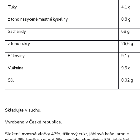
Tuky
4,1 g
z toho nasycené mastné kyseliny
0,8 g
Sacharidy
68 g
z toho cukry
26,6 g
Bílkoviny
9,1 g
Vláknina
9,5 g
Sůl
0,02 g
Skladujte v suchu.
Vyrobeno v České republice.
Složení:
ovesné
vločky 47%, třtinový cukr, jáhlová kaše, aronie
mletá 9%, borůvky mleté 6%, semínka slunečnice 5%, jablečná