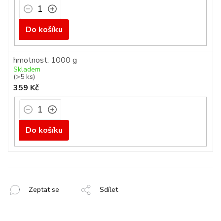
Do košíku
hmotnost: 1000 g
Skladem
(>5 ks)
359 Kč
Do košíku
Zeptat se
Sdílet