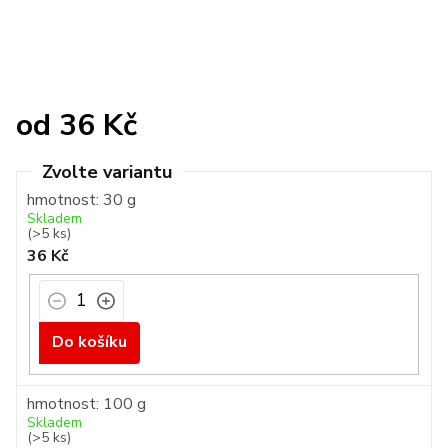
od
36 Kč
Měrná
cena:
hmotnost: 30 g
Skladem
(>5 ks)
36 Kč
Do košíku
hmotnost: 100 g
Skladem
(>5 ks)