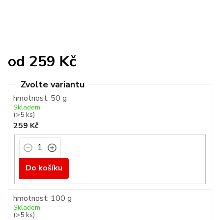
od
259 Kč
Měrná
cena:
hmotnost: 50 g
Skladem
(>5 ks)
259 Kč
Do košíku
hmotnost: 100 g
Skladem
(>5 ks)