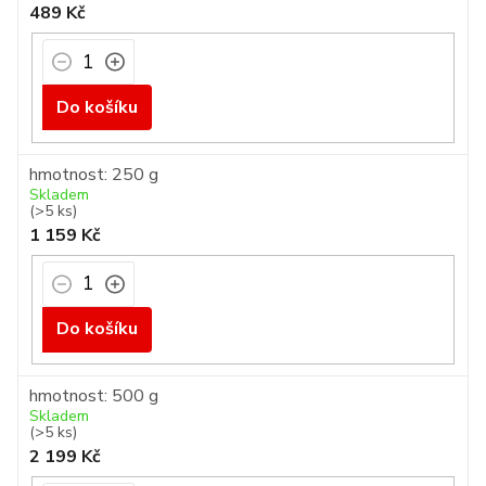
489 Kč
Do košíku
hmotnost: 250 g
Skladem
(>5 ks)
1 159 Kč
Do košíku
hmotnost: 500 g
Skladem
(>5 ks)
2 199 Kč