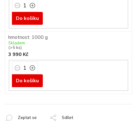
Do košíku
hmotnost: 1000 g
Skladem
(>5 ks)
3 990 Kč
Do košíku
Zeptat se
Sdílet