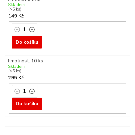
Skladem
(>5 ks)
149 Kč
Do košíku
hmotnost: 10 ks
Skladem
(>5 ks)
295 Kč
Do košíku