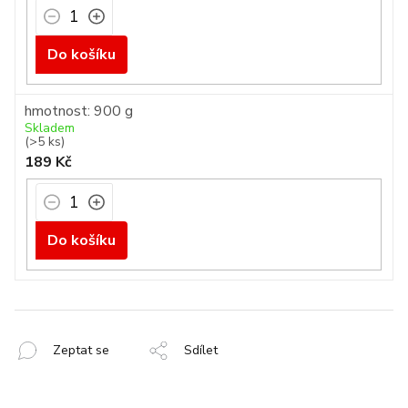
Do košíku
hmotnost: 900 g
Skladem
(>5 ks)
189 Kč
Do košíku
Zeptat se
Sdílet