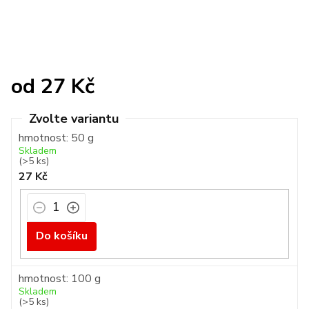
od
27 Kč
Měrná
cena:
hmotnost: 50 g
Skladem
(>5 ks)
27 Kč
Do košíku
hmotnost: 100 g
Skladem
(>5 ks)