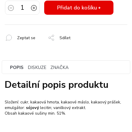
Přidat do košíku
Zeptat se
Sdílet
POPIS
DISKUZE
ZNAČKA
Detailní popis produktu
Složení: cukr, kakaová hmota, kakaové máslo, kakaový prášek,
emulgátor:
sójový
lecitin; vanilkový extrakt.
Obsah kakaové sušiny min. 51%.