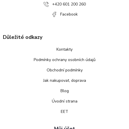
í
+420 601 200 260
Facebook
Důležité odkazy
Kontakty
Podmínky ochrany osobních údajů
Obchodní podmínky
Jak nakupovat, doprava
Blog
Úvodní strana
EET
Můj účet