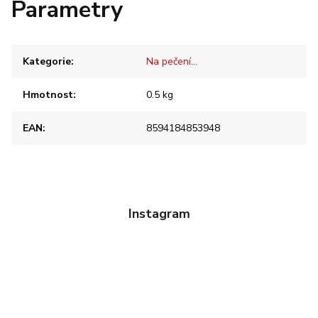
Parametry
Kategorie
:
Na pečení...
Hmotnost
:
0.5 kg
EAN
:
8594184853948
Instagram