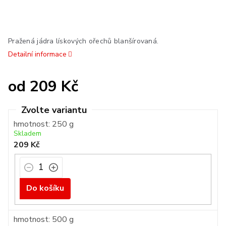
Pražená jádra lískových ořechů blanšírovaná.
Detailní informace
od
209 Kč
Měrná
cena:
hmotnost: 250 g
Skladem
209 Kč
Do košíku
hmotnost: 500 g