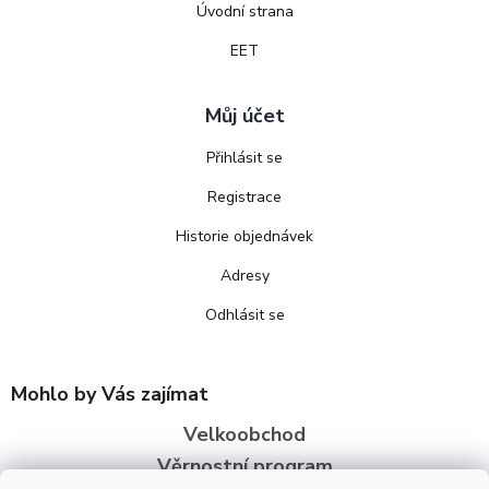
Úvodní strana
EET
Můj účet
Přihlásit se
Registrace
Historie objednávek
Adresy
Odhlásit se
Mohlo by Vás zajímat
Velkoobchod
Věrnostní program