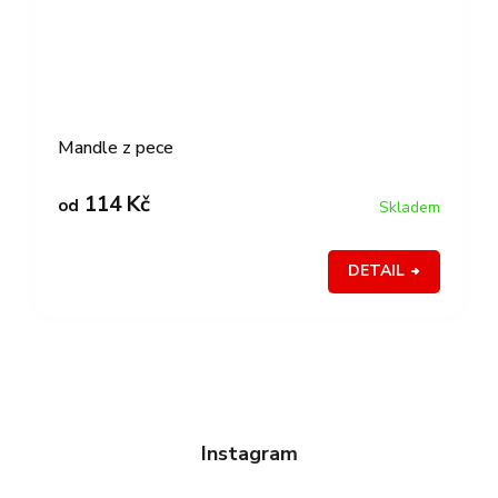
Mandle z pece
114 Kč
od
Skladem
DETAIL
Instagram