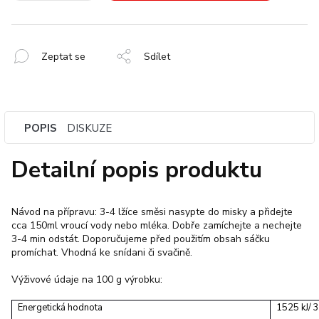
Zeptat se
Sdílet
POPIS
DISKUZE
Detailní popis produktu
Návod na přípravu: 3-4 lžíce směsi nasypte do misky a přidejte
cca 150ml vroucí vody nebo mléka. Dobře zamíchejte a nechejte
3-4 min odstát. Doporučujeme před použitím obsah sáčku
promíchat. Vhodná ke snídani či svačině.
Výživové údaje na 100 g výrobku:
Energetická hodnota
1525 kJ/ 3