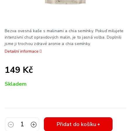
Bezva ovesná kaše s malinami a chia semínky. Pokuď milujete
intenzivní chuť opravdových malin, je to jasná volba. Doplnili
jsme ji trochou zdravé aronie a chia semínky.
Detailní informace
149 Kč
Měrná
Skladem
cena:
Přidat do košíku