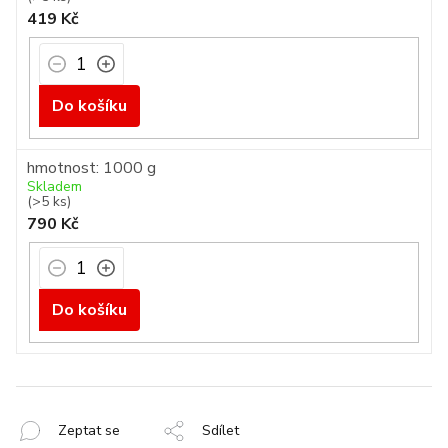
419 Kč
Do košíku
hmotnost: 1000 g
Skladem
(>5 ks)
790 Kč
Do košíku
Zeptat se
Sdílet