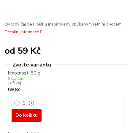
Ovocný čaj bez ibišku inspirovaný oblíbeným letním ovocem.
Detailní informace
od
59 Kč
Měrná
cena:
hmotnost: 50 g
Skladem
(>5 ks)
59 Kč
Do košíku