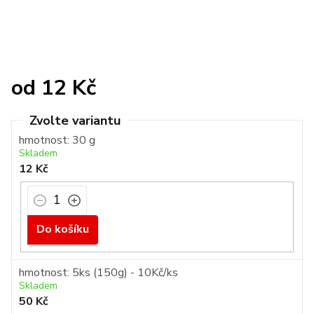
od
12 Kč
Měrná
cena:
hmotnost: 30 g
Skladem
12 Kč
Do košíku
hmotnost: 5ks (150g) - 10Kč/ks
Skladem
50 Kč