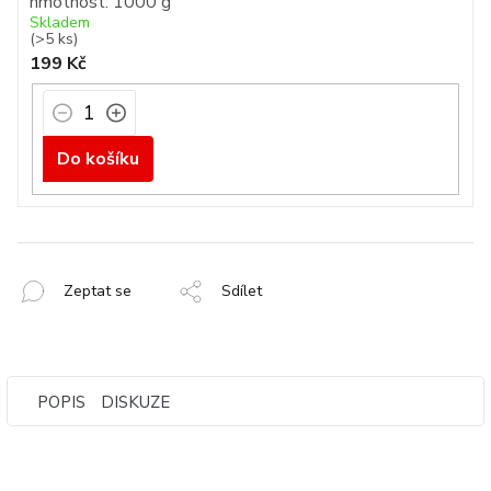
hmotnost: 1000 g
Skladem
(>5 ks)
199 Kč
Do košíku
Zeptat se
Sdílet
POPIS
DISKUZE