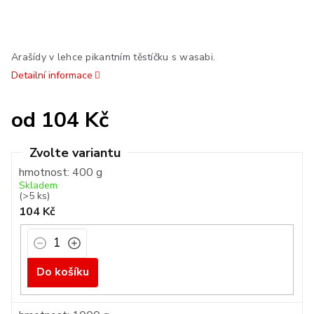
Arašídy v lehce pikantním těstíčku s wasabi.
Detailní informace
od
104 Kč
Měrná
cena:
hmotnost: 400 g
Skladem
(>5 ks)
104 Kč
Do košíku