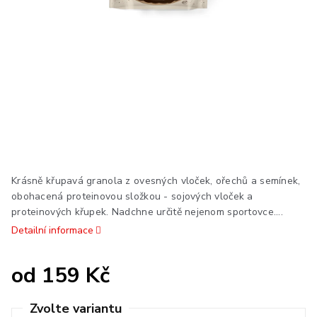
Krásně křupavá granola z ovesných vloček, ořechů a semínek,
obohacená proteinovou složkou - sojových vloček a
proteinových křupek. Nadchne určitě nejenom sportovce....
Detailní informace
od
159 Kč
Měrná
cena: