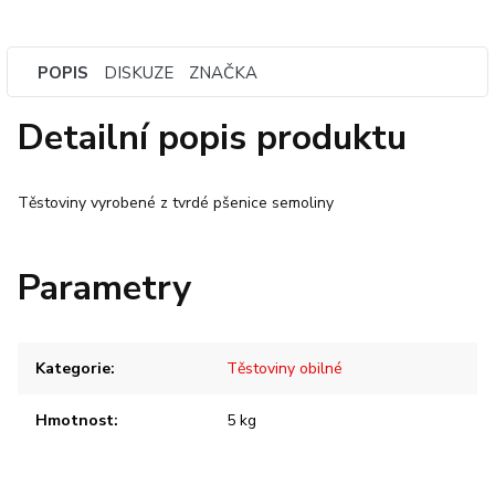
POPIS
DISKUZE
ZNAČKA
Detailní popis produktu
Těstoviny vyrobené z tvrdé pšenice semoliny
Parametry
Kategorie
:
Těstoviny obilné
Hmotnost
:
5 kg