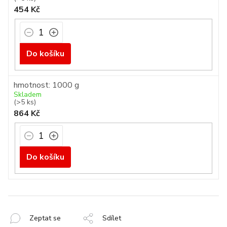
454 Kč
Do košíku
hmotnost: 1000 g
Skladem
(>5 ks)
864 Kč
Do košíku
Zeptat se
Sdílet