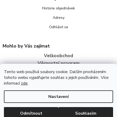
Historie objednávek
Adresy
Odhlásit se
Mohlo by Vás zajímat
Velkoobchod
Věrnostní program
O nás
Tento web používá soubory cookie. Dalším procházením
tohoto webu vyjadřujete souhlas s jejich používáním.. Více
informací
zde
.
Copyright 2026
Bezva zdraví
. Všechna práva vyhrazena.
Upravit
nastavení cookies
Úpravu šablony vytvořil
REJ Media
Nastavení
Vytvořil Shoptet
Odmítnout
Souhlasím