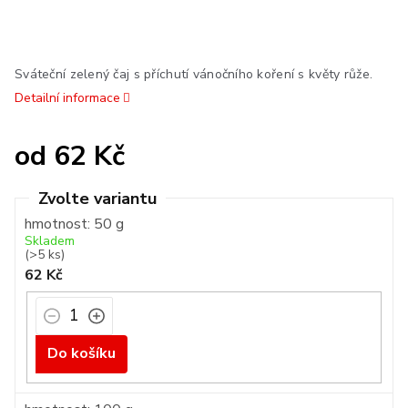
Sváteční zelený čaj s příchutí vánočního koření s květy růže.
Detailní informace
od
62 Kč
Měrná
cena:
hmotnost: 50 g
Skladem
(>5 ks)
62 Kč
Do košíku