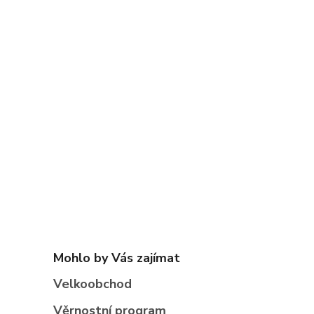
Mohlo by Vás zajímat
Velkoobchod
Věrnostní program