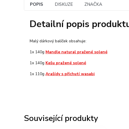
POPIS
DISKUZE
ZNAČKA
Detailní popis produkt
Malý dárkový balíček obsahuje:
1x 140g
Mandle natural pražené solené
1x 140g
Kešu pražené solené
1x 110g
Arašídy s příchutí wasabi
Související produkty