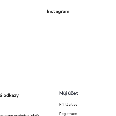
Instagram
Můj účet
é odkazy
Přihlásit se
Registrace
ochrany osobních údajů